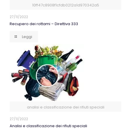
10ff47c8908f1cfdb0212a1d970342a5
27/11/2022
Recupero dei rottami – Direttiva 333
Leggi
analisi e classificazione dei rifiuti speciali
27/11/2022
Analisi e classificazione dei rifiuti speciali