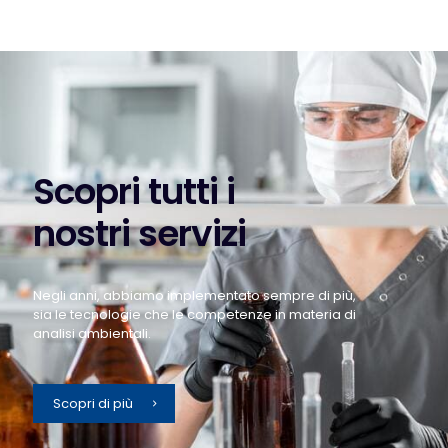
Scopri tutti i
nostri servizi
Negli anni, abbiamo implementato sempre di più,
sia le tecnologie che le competenze in materia di
analisi ambientali.
Scopri di più