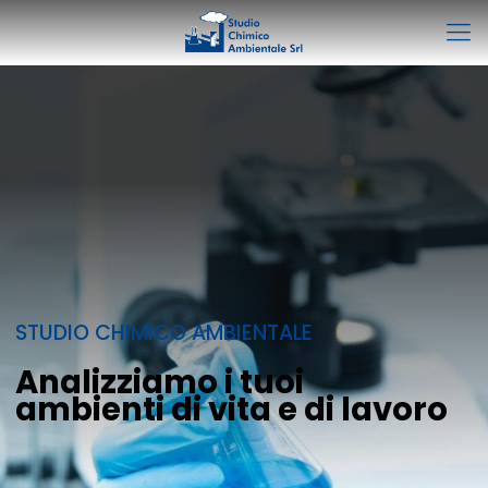
STUDIO CHIMICO AMBIENTALE
Analizziamo i tuoi
ambienti di vita e di lavoro