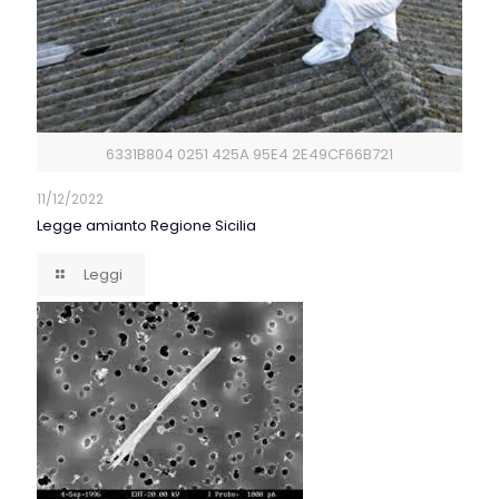
6331B804 0251 425A 95E4 2E49CF66B721
11/12/2022
Legge amianto Regione Sicilia
Leggi