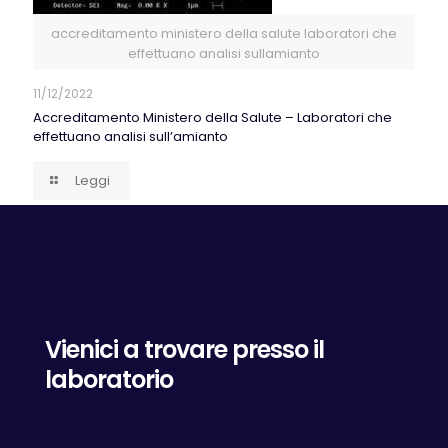
accreditamento ministero della salute laboratori che
effettuano analisi sullamianto
11/12/2022
Accreditamento Ministero della Salute – Laboratori che
effettuano analisi sull’amianto
Leggi
Vienici a trovare presso il
laboratorio