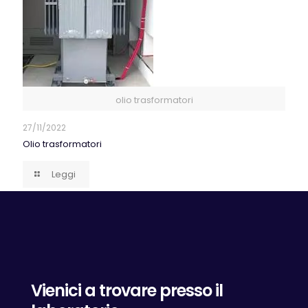
olio trasformatori
27/11/2022
Olio trasformatori
Leggi
Vienici a trovare presso il