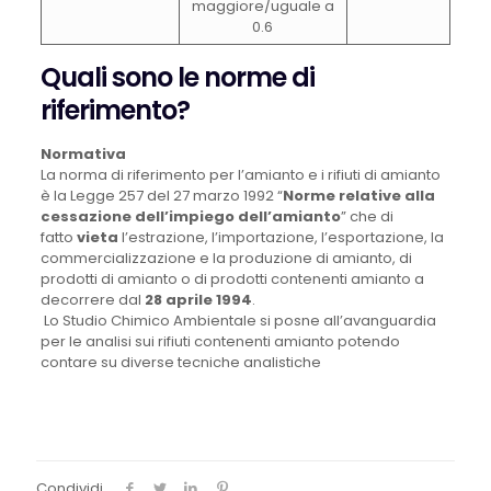
maggiore/uguale a
0.6
Quali sono le norme di
riferimento?
Normativa
La norma di riferimento per l’amianto e i rifiuti di amianto
è la Legge 257 del 27 marzo 1992 “
Norme relative alla
cessazione dell’impiego dell’amianto
” che di
fatto
vieta
l’estrazione, l’importazione, l’esportazione, la
commercializzazione e la produzione di amianto, di
prodotti di amianto o di prodotti contenenti amianto a
decorrere dal
28 aprile 1994
.
Lo Studio Chimico Ambientale si posne all’avanguardia
per le analisi sui rifiuti contenenti amianto potendo
contare su diverse tecniche analistiche
Condividi