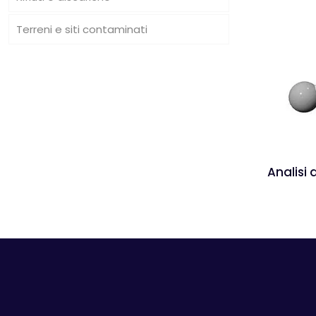
Terreni e siti contaminati
Anal
Analisi 