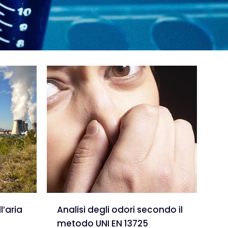
Analisi degli odori secondo il metodo
’aria
l’aria
Analisi degli odori secondo il
UNI EN 13725
metodo UNI EN 13725