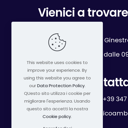
Vienici a trovare
Via Portella della Ginest
Lunedì - Venerdì dalle 09
This website uses cookies to
improve your experience. By
Oppure contatta
using this website you agree to
our
Data Protection Policy
.
QUesto sito utilizza i cookie per
+39 095 362824 - +39 347
migliorare l'esperienza. Usando
questo sito accetti la nostra
info@studiochimicoambie
Cookie policy
.