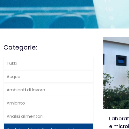
Categorie:
Tutti
Acque
Ambienti di lavoro
Amianto
Laboratorio
Analisi alimentari
Laborat
microbiolo
e micro