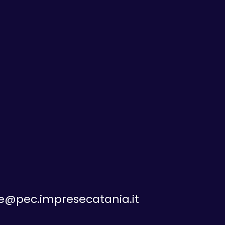
e@pec.impresecatania.it