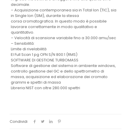
decimale.
– Acquisizione contemporanea sia in Total Ion (TIC), sia
in Single Ion (SIM), durante la stessa
corsa cromatografica. In questo modo è possibile
lavorare correttamente in modo qualitativo e
quantitativo.
– Velocità di scansione variabile fino a 30.000 amu/sec
– Sensibilità:
Limite di rivelabilità
EI Full Scan 1 pg OFN S/N 800:1 (RMS)
SOFTWARE DI GESTIONE TURBOMASS
Software di gestione del sistema in ambiente windows,
controllo gestione del GC e dello spettrometro di
massa, acquisizione ed elaborazione dei cromato
grammi e spettri di massa
Libreria NIST con oltre 280.000 spettri
Condividi