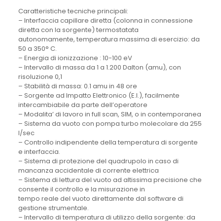
Caratteristiche tecniche principali:
– Interfaccia capillare diretta (colonna in connessione
diretta con la sorgente) termostatata
autonomamente, temperatura massima di esercizio: da
50 a 350° C.
– Energia di ionizzazione : 10-100 eV
– Intervallo di massa da 1 a 1.200 Dalton (amu), con
risoluzione 0,1
– Stabilità di massa: 0.1 amu in 48 ore
– Sorgente ad Impatto Elettronico (E.I.), facilmente
intercambiabile da parte dell’operatore
– Modalita’ di lavoro in full scan, SIM, o in contemporanea
– Sistema da vuoto con pompa turbo molecolare da 255
l/sec
– Controllo indipendente della temperatura di sorgente
e interfaccia.
– Sistema di protezione del quadrupolo in caso di
mancanza accidentale di corrente elettrica
– Sistema di lettura del vuoto ad altissima precisione che
consente il controllo e la misurazione in
tempo reale del vuoto direttamente dal software di
gestione strumentale.
– Intervallo di temperatura di utilizzo della sorgente: da