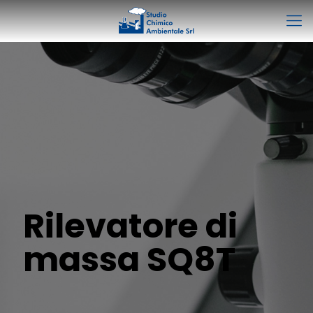
Rilevatore di
massa SQ8T