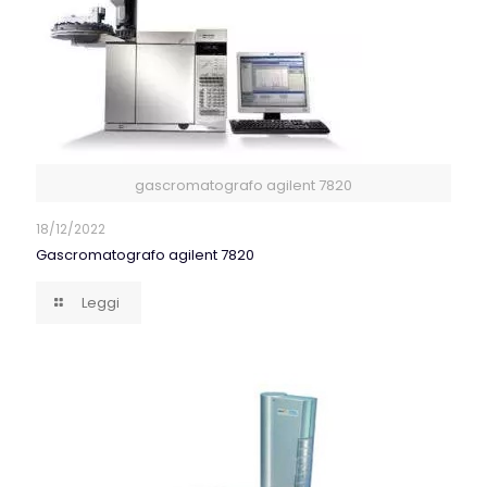
gascromatografo agilent 7820
18/12/2022
Gascromatografo agilent 7820
Leggi