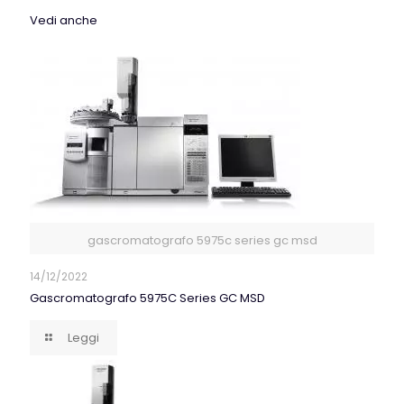
Vedi anche
gascromatografo 5975c series gc msd
14/12/2022
Gascromatografo 5975C Series GC MSD
Leggi