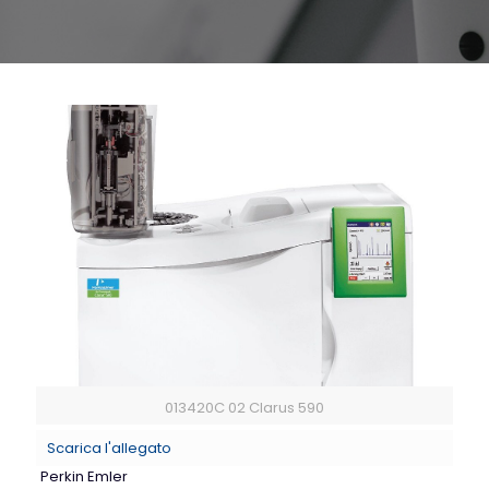
013420C 02 Clarus 590
Scarica l'allegato
Perkin Emler