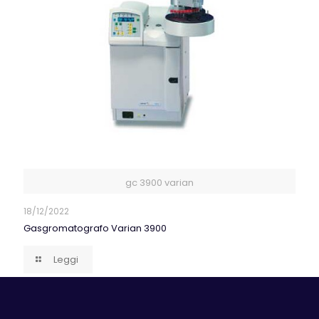
gc 3900 varian
18/12/2022
Gasgromatografo Varian 3900
Leggi