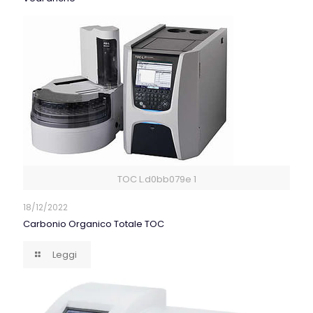
TOC L.d0bb079e 1
18/12/2022
Carbonio Organico Totale TOC
Leggi