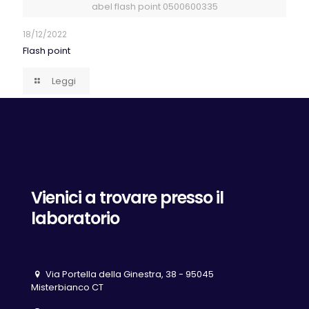
abel flash point 0500600335
18/12/2022
Flash point
Leggi
Vienici a trovare presso il
laboratorio
Via Portella della Ginestra, 38 - 95045
Misterbianco CT