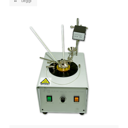
Leggi