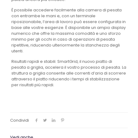
È possibile accedere facilmente alla camera di pesata
con entrambe le mani e, con un terminale
riposizionabile, l’area di lavoro può essere configurata in
base alle vostre esigenze. È disponibile un ampio display
numerico che offre la massima comodità e uno sforzo
minimo per gli occhi in caso di operazioni di pesata
ripetitive, riducendo ulteriormente la stanchezza degli
utenti.
Risultati rapidi e stabili: SmartGrid, il nuovo piatto di
pesata a griglia, accelera il vostro processo di pesata. La
struttura a griglia consente alle correnti d’aria di scorrere
attraverso il piatto riducendo i tempi di stabilizzazione
per risultati più rapidi.
Condividi
Vedi anche