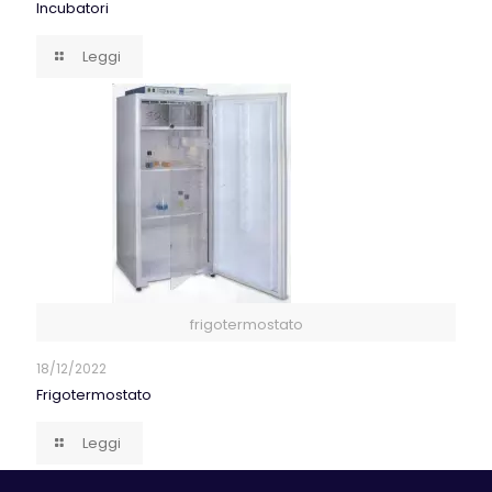
Incubatori
Leggi
frigotermostato
18/12/2022
Frigotermostato
Leggi