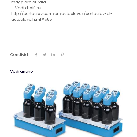
maggiore durata
– Vedi di più su:
http://certoclav.com/en/autoclaves/certoclav-el-
autoclave.html#c55
Condividi
Vedi anche