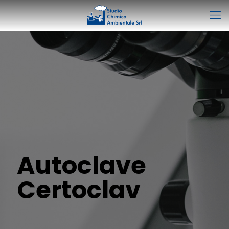
Autoclave
Certoclav